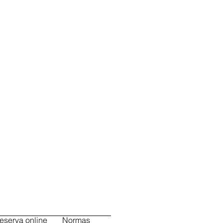
eserva online
Normas