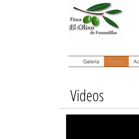
Casa
Fi
Galería
Videos
Ac
Videos