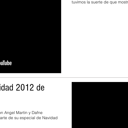
tuvimos la suerte de que mostr
vidad 2012 de
n Angel Martin y Dafne
arte de su especial de Navidad